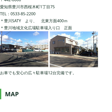
愛知県豊川市西桜木町1丁目75
TEL：0533-85-2200
＊豊川SATY より、 北東方面400ｍ
＊豊川地域文化広場駐車場入り口 正面
お車でも安心の広々駐車場12台完備です。
MAP