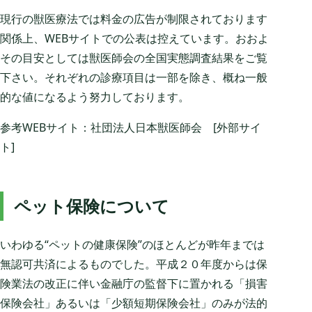
現行の獣医療法では料金の広告が制限されております
関係上、WEBサイトでの公表は控えています。おおよ
その目安としては獣医師会の全国実態調査結果をご覧
下さい。それぞれの診療項目は一部を除き、概ね一般
的な値になるよう努力しております。
参考WEBサイト：社団法人日本獣医師会 [外部サイ
ト]
ペット保険について
いわゆる“ペットの健康保険”のほとんどが昨年までは
無認可共済によるものでした。平成２０年度からは保
険業法の改正に伴い金融庁の監督下に置かれる「損害
保険会社」あるいは「少額短期保険会社」のみが法的