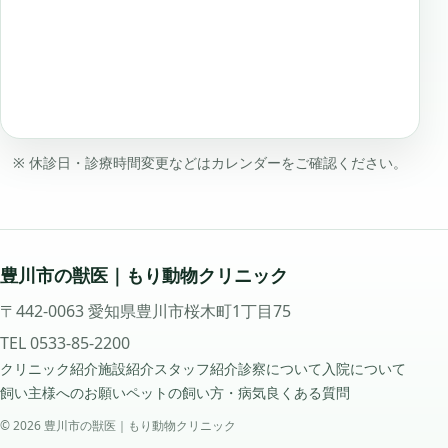
※ 休診日・診療時間変更などはカレンダーをご確認ください。
豊川市の獣医｜もり動物クリニック
〒442-0063 愛知県豊川市桜木町1丁目75
TEL
0533-85-2200
クリニック紹介
施設紹介
スタッフ紹介
診察について
入院について
飼い主様へのお願い
ペットの飼い方・病気
良くある質問
© 2026 豊川市の獣医｜もり動物クリニック