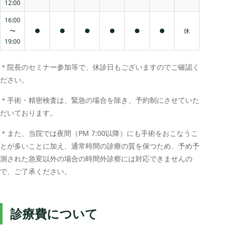
12:00
16:00
〜
●
●
●
●
●
●
休
19:00
＊院長のセミナー参加等で、休診日もございますのでご確認く
ださい。
＊手術・精密検査は、緊急の場合を除き、予約制にさせていた
だいております。
＊また、当院では夜間（PM 7:00以降）にも手術をおこなうこ
とが多いことに加え、通常時間の診療の質を保つため、予め予
測された急変以外の場合の時間外診察には対応できませんの
で、ご了承ください。
診療費について