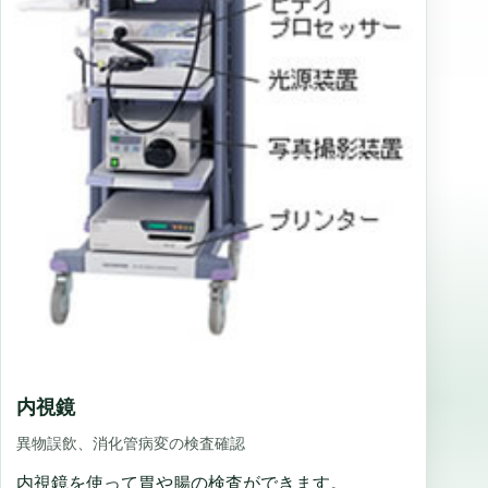
内視鏡
異物誤飲、消化管病変の検査確認
内視鏡を使って胃や腸の検査ができます。