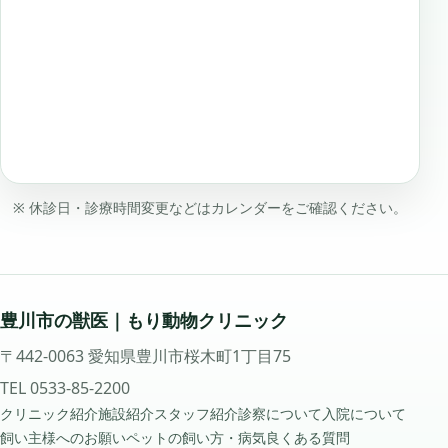
※ 休診日・診療時間変更などはカレンダーをご確認ください。
豊川市の獣医｜もり動物クリニック
〒442-0063 愛知県豊川市桜木町1丁目75
TEL
0533-85-2200
クリニック紹介
施設紹介
スタッフ紹介
診察について
入院について
飼い主様へのお願い
ペットの飼い方・病気
良くある質問