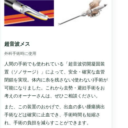
超音波メス
外科手術時に使用
人間の手術でも使われている「超音波切開凝固装
置（ソノサージ）」によって、安全・確実な血管
閉鎖を実現。体内に糸を残さない(使わない)手術が
可能になりました。これから去勢・避妊手術をお
考えのオーナーさんは、ぜひご相談ください。
また、この装置のおかげで、出血の多い腫瘍摘出
手術などは確実に止血でき、手術時間も短縮さ
れ、手術の負担を減らすことができます。