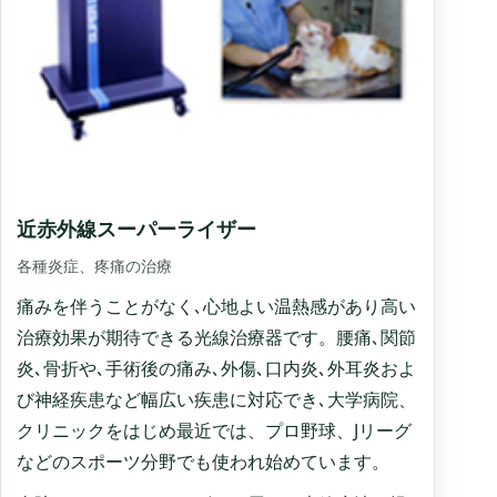
近赤外線スーパーライザー
各種炎症、疼痛の治療
痛みを伴うことがなく､心地よい温熱感があり高い
治療効果が期待できる光線治療器です。腰痛､関節
炎､骨折や､手術後の痛み､外傷､口内炎､外耳炎およ
び神経疾患など幅広い疾患に対応でき､大学病院、
クリニックをはじめ最近では、プロ野球、Jリーグ
などのスポーツ分野でも使われ始めています。