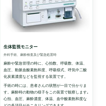
生体監視モニター
外科手術、麻酔検査及び緊急処置時
麻酔や緊急管理の時に、心拍数、呼吸数、体温、
血圧、動脈血酸素飽和度、呼吸様式、呼気中二酸
化炭素濃度などを監視する装置です。
手術の時には、患者さんの状態が一目で分かりま
す。麻酔時の動物の様子をこの装置で観察します｡
心拍、血圧、麻酔濃度、体温、血中酸素飽和度な
どの多項目がモニタリングできます。